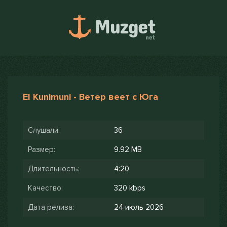
El Kunimuni - Ветер веет с Юга
Слушали:
36
Размер:
9.92 MB
Длительность:
4:20
Качество:
320 kbps
Дата релиза:
24 июль 2026