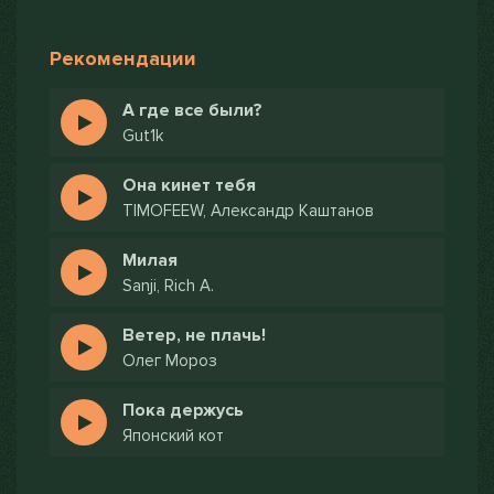
Рекомендации
А где все были?
Gut1k
Она кинет тебя
TIMOFEEW, Александр Каштанов
Милая
Sanji, Rich A.
Ветер, не плачь!
Олег Мороз
Пока держусь
Японский кот