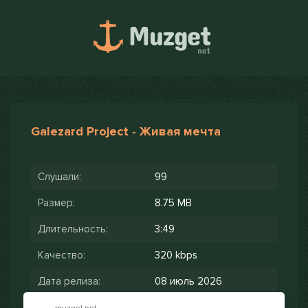
Galezard Project - Живая мечта
Слушали:
99
Размер:
8.75 MB
Длительность:
3:49
Качество:
320 kbps
Дата релиза:
08 июль 2026