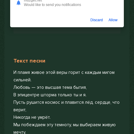
muzget.net
Would like to send you notifications
Скачать
Discard
Allow
Текст песни
И пламя живое этой веры горит с каждым мигом
сильней.
Любовь — это высшая тема бытия,
В эпицентре шторма только ты и я.
Пусть рушится космос и плавится лёд, сердце, что
верит,
Никогда не умрёт.
Мы побеждаем эту темноту, мы выбираем живую
мечту.