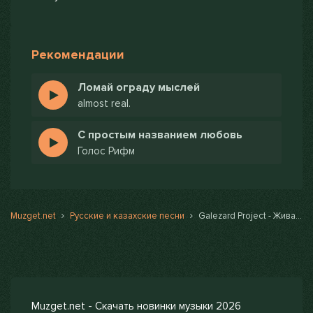
Рекомендации
Ломай ограду мыслей
almost real.
С простым названием любовь
Голос Рифм
Muzget.net
Русские и казахские песни
Galezard Project - Живая мечта
Muzget.net - Скачать новинки музыки 2026